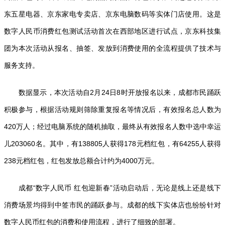
东五星电器、京东家电专卖店、京东电脑数码等实体门店使用。这是
数字人民币消费红包测试活动首次在西部地区进行试点，京东科技集
团为本次活动从报名、抽签、发放到消费使用的全流程提供了技术与
服务支持。
数据显示，本次活动自2月24日8时开放报名以来，成都市民踊跃
积极参与，根据活动规则筛除重复报名等情况后，有效报名总人数为
420万人；经过电脑系统的随机抽取，最终从有效报名人数中选中幸运
儿203060名。其中，有138805人获得178元档红包，有64255人获得
238元档红包，红包发放总额合计约为4000万元。
成都“数字人民币 红包迎新春”活动启动后，无论是线上还是线下
消费场景均得到中签市民的踊跃参与。成都的线下实体店也纷纷针对
数字人民币红包的消费和使用流程，进行了细致的部署。