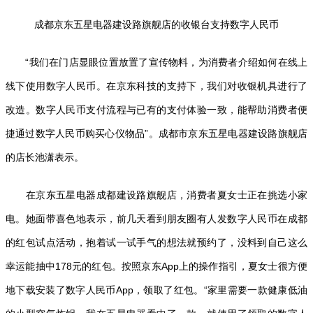
成都京东五星电器建设路旗舰店的收银台支持数字人民币
“我们在门店显眼位置放置了宣传物料，为消费者介绍如何在线上
线下使用数字人民币。在京东科技的支持下，我们对收银机具进行了
改造。数字人民币支付流程与已有的支付体验一致，能帮助消费者便
捷通过数字人民币购买心仪物品”。成都市京东五星电器建设路旗舰店
的店长池潇表示。
在京东五星电器成都建设路旗舰店，消费者夏女士正在挑选小家
电。她面带喜色地表示，前几天看到朋友圈有人发数字人民币在成都
的红包试点活动，抱着试一试手气的想法就预约了，没料到自己这么
幸运能抽中178元的红包。按照京东App上的操作指引，夏女士很方便
地下载安装了数字人民币App，领取了红包。“家里需要一款健康低油