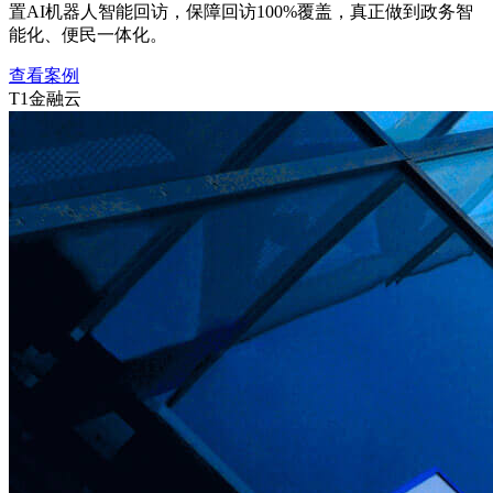
置AI机器人智能回访，保障回访100%覆盖，真正做到政务智
能化、便民一体化。
查看案例
T1金融云