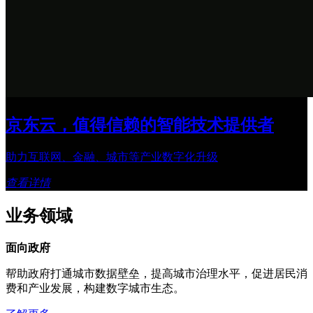
京东云，值得信赖的智能技术提供者
助力互联网、金融、城市等产业数字化升级
查看详情
业务领域
面向政府
帮助政府打通城市数据壁垒，提高城市治理水平，促进居民消
费和产业发展，构建数字城市生态。