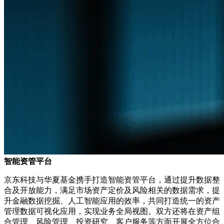
智能资管平台
京东科技与华夏基金携手打造智能资管平台，通过提升数据整
合及开放能力，满足市场资产定价及风险相关的数据需求，提
升金融数据挖掘、人工智能应用的效率，共同打造统一的资产
管理数据可视化应用，实现业务全局视图。双方还将在资产组
合管理、风险管理、投资研究、客户服务等方面开展全方位合