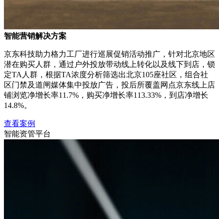
智能营销解决方案
京东科技助力格力工厂进行巡展促销活动推广，针对北京地区
潜在购买人群，通过户外投放带动线上转化以及线下到店，锁
定TA人群，根据TA浓度分析筛选出北京105座社区，组合社
区门禁及道闸媒体集中投放广告，投后所覆盖网点京东线上店
铺浏览净增长率11.7%，购买净增长率113.33%，到店净增长
14.8%。
查看案例
智能资管平台