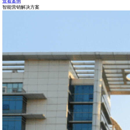
查看案例
智能营销解决方案