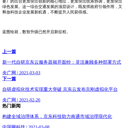
要》的出台更加突出创新的核心地位，更加突出统筹协调，更加突出
绿色发展。这一综合交通发展的顶层设计，既发挥政府引领作用，又
释放科技企业发展新机遇，不断提升人民获得感。
蓝图绘就，数智升级已然开启新征程。
上一篇
新一代自研京东云服务器揭开面纱：灵活兼顾多种部署方式
央广网 | 2021-03-03
下一篇
自研虚拟化技术实现重大突破 京东云发布京刚虚拟化平台
央广网 | 2021-02-26
热门新闻
构建全域治理体系，京东科技助力南通市域治理现代化
中国网科技 | 2021-03-08