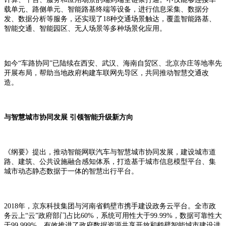
载单元、路侧单元、智能路基终端等设备，进行信息采集、数据分
发、数据分析等服务，还实现了18种交通场景触达，覆盖智能路基、
智能交通、智能园区、无人场景等多种场景化应用。
如今“车路协同”已陆续在西安、武汉、海南自贸区、北京亦庄等地率先
开展布局，帮助当地政府构建车联网先导区，共同推动智慧交通改
造。
与智慧城市协同发展 引领智能升级新方向
《纲要》提出，推动智能网联汽车与智慧城市协同发展，建设城市道
路、建筑、公共设施融合感知体系，打造基于城市信息模型平台、集
城市动态静态数据于一体的智慧出行平台。
2018年，京东科技集团与河南省鹤壁市携手建设政务云平台。全市政
务云上“云”政府部门占比60%，系统可用性大于99.99%，数据可靠性大
于99.999%，有效推进了政府数据资源共享开放和鹤壁智能城市建设进