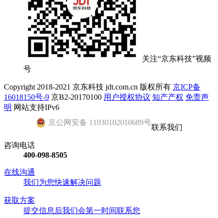
关注“京东科技”视频
号
Copyright 2018-2021 京东科技 jdt.com.cn 版权所有
京ICP备
16018150号-9
京B2-20170100
用户授权协议
知产产权
免责声
明
网站支持IPv6
京公网安备 11030102010689号
联系我们
咨询电话
400-098-8505
在线沟通
我们为您快速解决问题
获取方案
提交信息后我们会第一时间联系您