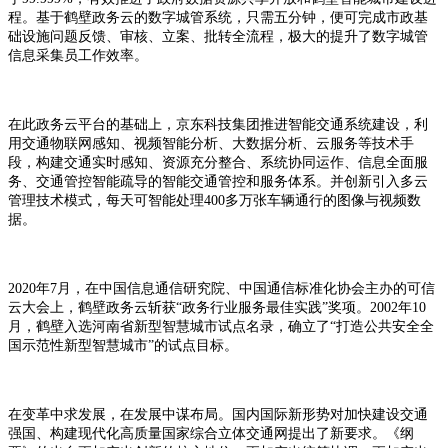
程。基于鹤壁政务云的数字城管系统，只需五分钟，便可完成市政基
础设施问题反馈、审核、立案、批转全流程，极大的提升了数字城管
信息采集员工作效率。
在此政务云平台的基础上，京东科技集团推进智能交通系统建设，利
用交通物联网感知、视频智能分析、大数据分析、云服务等技术手
段，构建交通实时感知、资源充分整合、系统协同运作、信息全面服
务、交通管控智能疏导的智能交通管控和服务体系。并创新引入多云
管理技术模式，每天可智能处理400多万张车辆通行的图像与视频数
据。
2020年7月，在中国信息通信研究院、中国通信标准化协会主办的可信
云大会上，鹤壁政务云斩获“政务行业服务最佳实践”奖项。2002年10
月，鹤壁入选河南省新型智慧城市试点名录，确立了“打造公共安全全
国示范性新型智慧城市”的试点目标。
在变革中求发展，在发展中谋布局。国内国际新形势对加快建设交通
强国、构建现代化高质量国家综合立体交通网提出了新要求。《纲